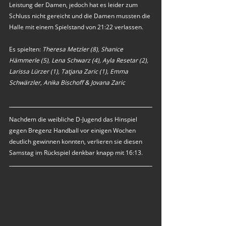
Leistung der Damen, jedoch hat es leider zum 
Schluss nicht gereicht und die Damen mussten die 
Halle mit einem Spielstand von 21:22 verlassen.
Es spielten: 
Theresa Metzler (8), Shanice 
Hämmerle (5), Lena Schwarz (4), Ayla Resetar (2), 
Larissa Lürzer (1), Tatjana Zaric (1), Emma 
Schwärzler, Anika Bischoff & Jovana Zaric
Nachdem die weibliche D-Jugend das Hinspiel 
gegen Bregenz Handball vor einigen Wochen 
deutlich gewinnen konnten, verlieren sie diesen 
Samstag im Rückspiel denkbar knapp mit 16:13. 