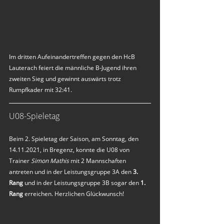
Im dritten Aufeinandertreffen gegen den HcB 
Lauterach feiert die männliche B-Jugend ihren 
zweiten Sieg und gewinnt auswärts trotz 
Rumpfkader mit 32:41.
U08-Spieletag
Beim 2. Spieletag der Saison, am Sonntag, den 
14.11.2021, in Bregenz, konnte die U08 von 
Trainer 
Simon Mathis
 mit 2 Mannschaften 
antreten und in der Leistungsgruppe 3A den 
3. 
Rang
 und in der Leistungsgruppe 3B sogar den 
1. 
Rang
 erreichen. Herzlichen Glückwunsch!