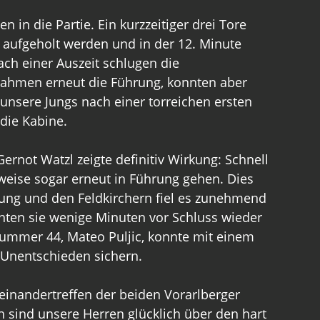
 in die Partie. Ein kurzzeitiger drei Tore 
 aufgeholt werden und in der 12. Minute 
ch einer Auszeit schlugen die 
nahmen erneut die Führung, konnten aber 
unsere Jungs nach einer torreichen ersten 
 die Kabine.
rnot Watzl zeigte definitiv Wirkung: Schnell 
weise sogar erneut in Führung gehen. Dies 
tung und den Feldkirchern fiel es zunehmend 
nten sie wenige Minuten vor Schluss wieder 
mmer 44, Mateo Puljic, konnte mit einem 
 Unentschieden sichern.
feinandertreffen der beiden Vorarlberger 
 sind unsere Herren glücklich über den hart 