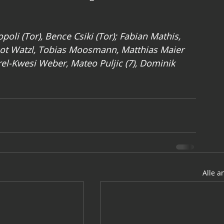
oli (Tor), Bence Csiki (Tor); Fabian Mathis, 
rnot Watzl, Tobias Moosmann, Matthias Maier 
urel-Kwesi Weber, Mateo Puljic (7), Dominik 
Alle 