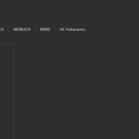
CH
WEIBLICH
MINIS
HC Hohenems