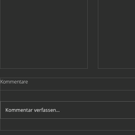
Kommentare
Kommentar verfassen...
HC Hohenems goes
Jahreshaup