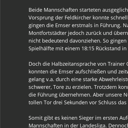
Beide Mannschaften starteten ausgeglichen
Vorsprung der Feldkircher konnte schnell
gingen die Emser erstmals in Führung. Na
Montfortstädter jedoch zurück und über
nicht bedeutend davonziehen. So gingen 
Spielhälfte mit einem 18:15 Rückstand in
Doch die Halbzeitansprache von Trainer Ge
konnten die Emser aufschließen und zeit
gelang v.a. durch eine starke Abwehrleis
schwerer, Tore zu erzielen. Trotzdem kon
die Führung übernehmen. Aber unsere Nu
tollen Tor drei Sekunden vor Schluss das
Somit gibt es keinen Sieger im ersten Au
Mannschaften in der Landesliga. Dennoch