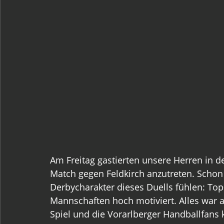
Am Freitag gastierten unsere Herren in d
Match gegen Feldkirch anzutreten. Scho
Derbycharakter dieses Duells fühlen: To
Mannschaften hoch motiviert. Alles war a
Spiel und die Vorarlberger Handballfans k