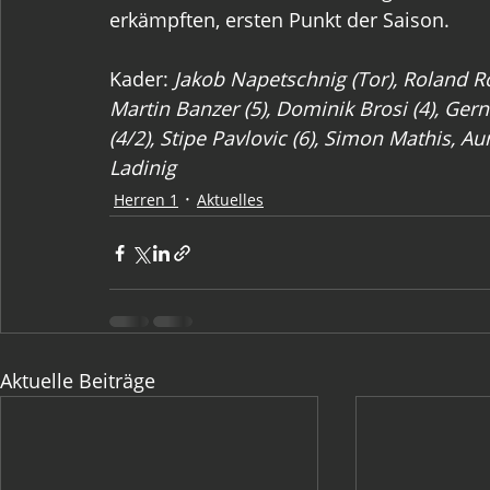
erkämpften, ersten Punkt der Saison.
Kader: 
Jakob Napetschnig (Tor), Roland Rop
Martin Banzer (5), Dominik Brosi (4), Ge
(4/2), Stipe Pavlovic (6), Simon Mathis, A
Ladinig
Herren 1
Aktuelles
Aktuelle Beiträge