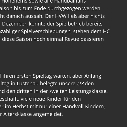
 Hohenems sowie alle Handballfans 
 Saison bis zum Ende durchgezogen werden 
ht danach aussah. Der HVW ließ aber nichts 
 Dezember, konnte der Spielbetrieb bereits 
unzähliger Spielverschiebungen, stehen dem HC 
, diese Saison noch einmal Revue passieren 
 ihren ersten Spieltag warten, aber Anfang 
tag in Lustenau belegte unsere 
U8
 den 
nd den dritten in der zweiten Leistungsklasse. 
eschafft, viele neue Kinder für den 
er im Herbst mit nur einer Handvoll Kindern, 
er Altersklasse angemeldet.