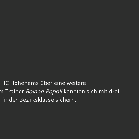
er HC Hohenems über eine weitere 
m Trainer
 Roland Ropoli 
konnten sich mit drei 
 in der Bezirksklasse sichern.