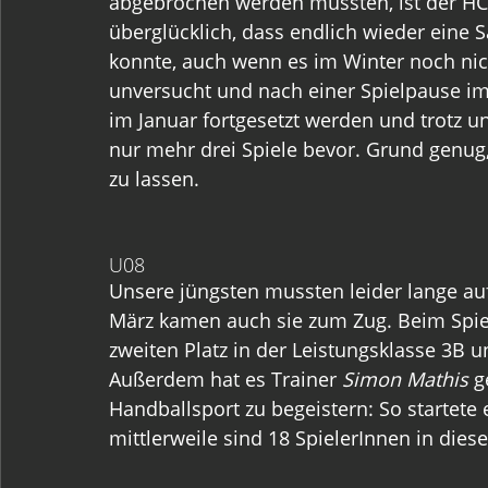
abgebrochen werden mussten, ist der HC
überglücklich, dass endlich wieder eine
konnte, auch wenn es im Winter noch nic
unversucht und nach einer Spielpause im
im Januar fortgesetzt werden und trotz 
nur mehr drei Spiele bevor. Grund genug
zu lassen.
U08
Unsere jüngsten mussten leider lange auf
März kamen auch sie zum Zug. Beim Spiel
zweiten Platz in der Leistungsklasse 3B u
Außerdem hat es Trainer 
Simon Mathis 
g
Handballsport zu begeistern: So startete 
mittlerweile sind 18 SpielerInnen in dies