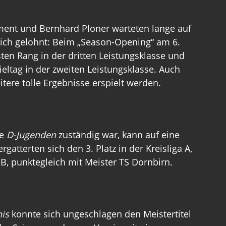
ment und Bernhard Ploner warteten lange auf 
sich gelohnt: Beim „Season-Opening“ am 6. 
ten Rang in der dritten Leistungsklasse und 
tag in der zweiten Leistungsklasse. Auch 
tere tolle Ergebnisse erspielt werden.
e 
D-Jugenden 
zuständig war, kann auf eine 
gatterten sich den 3. Platz in der Kreisliga A, 
 B, punktegleich mit Meister TS Dornbirn.
his
 konnte sich ungeschlagen den Meistertitel 