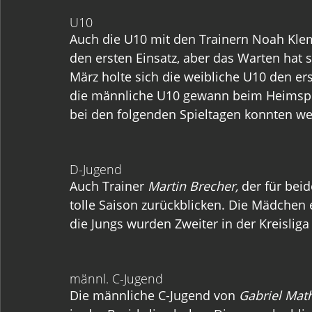
U10
Auch die U10 mit den Trainern Noah Kle
den ersten Einsatz, aber das Warten hat 
März holte sich die weibliche U10 den ers
die männliche U10 gewann beim Heimspiel
bei den folgenden Spieltagen konnten wei
D-Jugend
Auch Trainer 
Martin Brecher,
 der für beid
tolle Saison zurückblicken. Die Mädchen er
die Jungs wurden Zweiter in der Kreisliga
männl. C-Jugend
Die männliche C-Jugend von 
Gabriel Mat