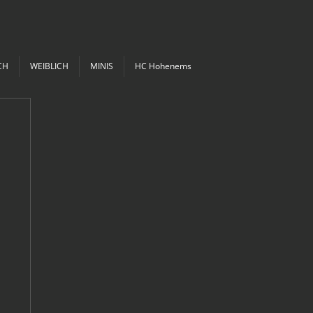
CH
WEIBLICH
MINIS
HC Hohenems