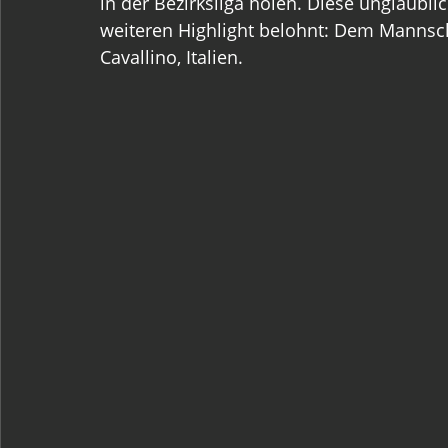
in der Bezirksliga holen. Diese unglaubl
weiteren Highlight belohnt: Dem Mannsch
Cavallino, Italien.