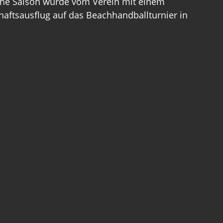
iche Saison wurde vom Verein mit einem 
aftsausflug auf das Beachhandballturnier in 