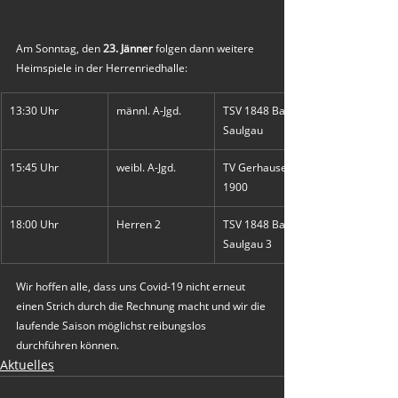
Am Sonntag, den 
23. Jänner
 folgen dann weitere 
Heimspiele in der Herrenriedhalle: 
13:30 Uhr
männl. A-Jgd.
TSV 1848 Bad 
Saulgau
15:45 Uhr
weibl. A-Jgd.
TV Gerhausen 
1900
18:00 Uhr
Herren 2
TSV 1848 Bad 
Saulgau 3
Wir hoffen alle, dass uns Covid-19 nicht erneut 
einen Strich durch die Rechnung macht und wir die 
laufende Saison möglichst reibungslos 
durchführen können.
Aktuelles