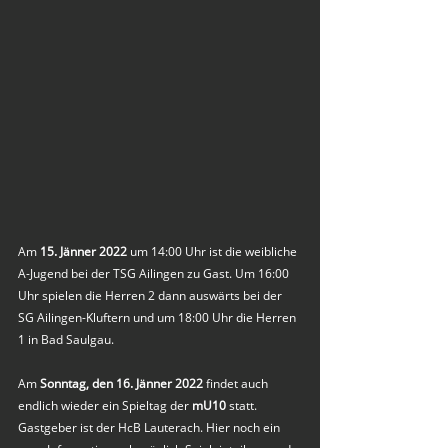
Am 
15. Jänner 2022
 um 14:00 Uhr ist die weibliche 
A-Jugend bei der TSG Ailingen zu Gast. Um 16:00 
Uhr spielen die Herren 2 dann auswärts bei der 
SG Ailingen-Kluftern und um 18:00 Uhr die Herren 
1 in Bad Saulgau.
Am 
Sonntag, den 16. Jänner 2022
 findet auch 
endlich wieder ein Spieltag der 
mU10
 statt. 
Gastgeber ist der HcB Lauterach. Hier noch ein 