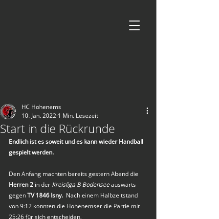
HC Hohenems
10. Jan. 2022
1 Min. Lesezeit
Start in die Rückrunde
Endlich ist es soweit und es kann wieder Handball 
gespielt werden.
Den Anfang machten bereits gestern Abend die 
Herren 2
 in der 
Kreisliga B Bodensee 
auswärts 
gegen 
TV 1846 Isny.
  Nach einem Halbzeitstand 
von 9:12 konnten die Hohenemser die Partie mit 
25:26 für sich entscheiden. 