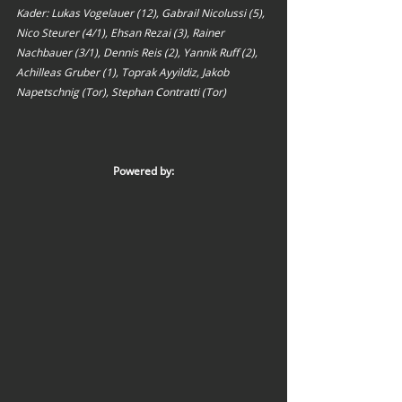
Kader: Lukas Vogelauer (12), Gabrail Nicolussi (5), 
Nico Steurer (4/1), Ehsan Rezai (3), Rainer 
Nachbauer (3/1), Dennis Reis (2), Yannik Ruff (2), 
Achilleas Gruber (1), Toprak Ayyildiz, Jakob 
Napetschnig (Tor), Stephan Contratti (Tor)
Powered by: