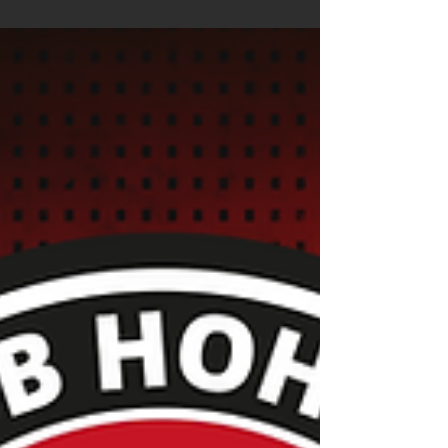
Siege, spannende Spiele und Teamgeist pur
bei den HC-Mannschaften der Woche!