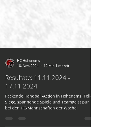
HC Hohenems
18. Nov. 2024
12 Min. Lesezeit
Resultate: 11.11.2024 -
17.11.2024
Packende Handball-Action in Hohenems: Tolle