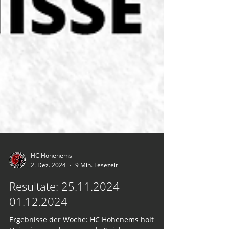
HC Hohenems
2. Dez. 2024
9 Min. Lesezeit
Resultate: 25.11.2024 -
01.12.2024