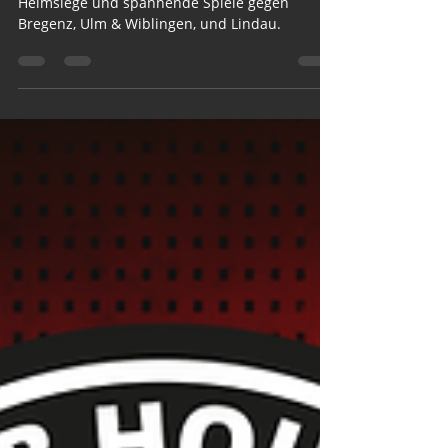
Ergebnisse der Woche: HC Hohenems holt
Heimsiege und spannende Spiele gegen
Bregenz, Ulm & Wiblingen, und Lindau.