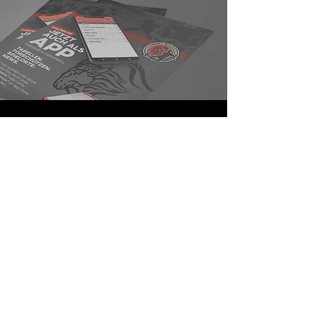
Android App Verwalter
Als App Verwalter bist du für die
Aktualität der Inhalte und
Verfügbarkeit der App während der
Saison verantwortlich.