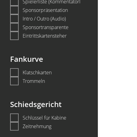
Spielerliste (KommentatorI
Sponsorpräsentation
Intro / Outro (Audio)
Sponsortransparente
Eintrittskartensteher
Fankurve
Klatschkarten
Trommeln
Schiedsgericht
Schlüssel für Kabine
Zeitnehmung