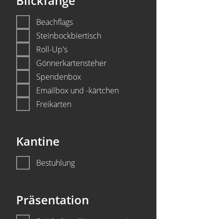
Blickfänge
Beachflags
Steinbockbiertisch
Roll-Up's
Gönnerkartensteher
Spendenbox
Emailbox und -kärtchen
Freikarten
Kantine
Bestuhlung
Präsentation