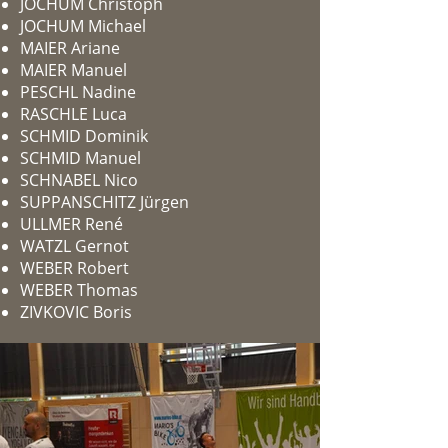
JOCHUM Christoph
JOCHUM Michael
MAIER Ariane
MAIER Manuel
PESCHL Nadine
RASCHLE Luca
SCHMID Dominik
SCHMID Manuel
SCHNABEL Nico
SUPPANSCHITZ Jürgen
ULLMER René
WATZL Gernot
WEBER Robert
WEBER Thomas
ZIVKOVIC Boris