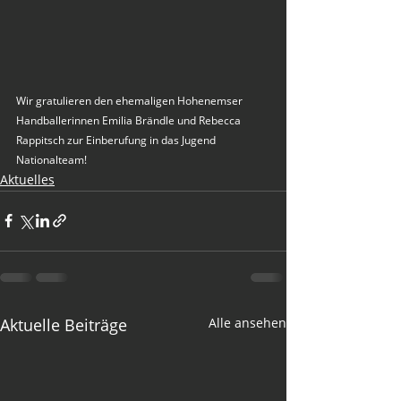
Wir gratulieren den ehemaligen Hohenemser 
Handballerinnen Emilia Brändle und Rebecca 
Rappitsch zur Einberufung in das Jugend 
Nationalteam!
Aktuelles
Aktuelle Beiträge
Alle ansehen