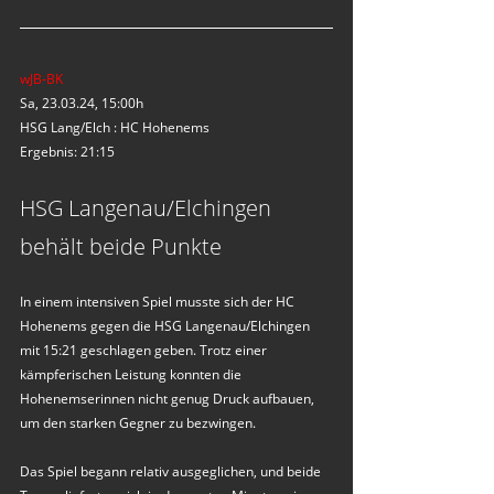
wJB-BK
Sa, 23.03.24, 15:00h
HSG Lang/Elch : HC Hohenems
Ergebnis: 21:15
HSG Langenau/Elchingen 
behält beide Punkte
In einem intensiven Spiel musste sich der HC 
Hohenems gegen die HSG Langenau/Elchingen 
mit 15:21 geschlagen geben. Trotz einer 
kämpferischen Leistung konnten die 
Hohenemserinnen nicht genug Druck aufbauen, 
um den starken Gegner zu bezwingen.
Das Spiel begann relativ ausgeglichen, und beide 