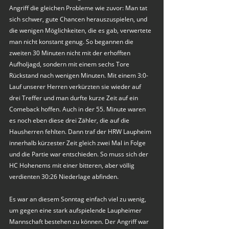
Angriff die gleichen Probleme wie zuvor: Man tat 
sich schwer, gute Chancen herauszuspielen, und 
die wenigen Möglichkeiten, die es gab, verwertete 
man nicht konstant genug. So begannen die 
zweiten 30 Minuten nicht mit der erhofften 
Aufholjagd, sondern mit einem sechs Tore 
Rückstand nach wenigen Minuten. Mit einem 3:0-
Lauf unserer Herren verkürzten sie wieder auf 
drei Treffer und man durfte kurze Zeit auf ein 
Comeback hoffen. Auch in der 55. Minute waren 
es noch eben diese drei Zähler, die auf die 
Hausherren fehlten. Dann traf der HRW Laupheim 
innerhalb kürzester Zeit gleich zwei Mal in Folge 
und die Partie war entschieden. So muss sich der 
HC Hohenems mit einer bitteren, aber völlig 
verdienten 30:26 Niederlage abfinden.
Es war an diesem Sonntag einfach viel zu wenig, 
um gegen eine stark aufspielende Laupheimer 
Mannschaft bestehen zu können. Der Angriff war 