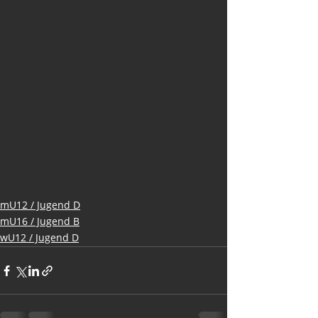
mU12 / Jugend D
mU16 / Jugend B
wU12 / Jugend D