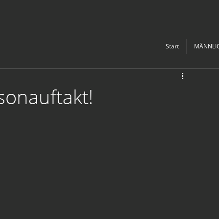
Start
MÄNNLI
sonauftakt!