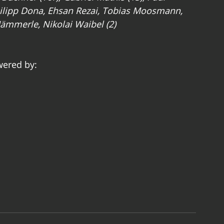
hilipp Dona, Ehsan Rezai, Tobias Moosmann, 
 Hämmerle, Nikolai Waibel (2)
ered by: