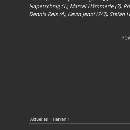
Napetschnig (1), Marcel Hämmerle (3), P
Dennis Reis (4), Kevin Jenni (7/3), Stefan
Pow
Aktuelles
Herren 1