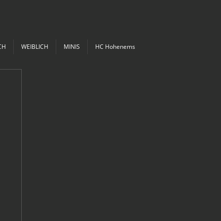
CH
WEIBLICH
MINIS
HC Hohenems