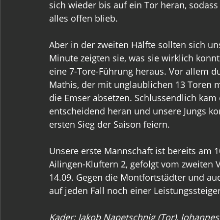
sich wieder bis auf ein Tor heran, sodass
alles offen blieb.
Aber in der zweiten Hälfte sollten sich u
Minute zeigten sie, was sie wirklich konn
eine 7-Tore-Führung heraus. Vor allem du
Mathis, der mit unglaublichen 13 Toren m
die Emser absetzen. Schlussendlich kam
entscheidend heran und unsere Jungs ko
ersten Sieg der Saison feiern.
Unsere erste Mannschaft ist bereits am 1
Ailingen-Kluftern 2, gefolgt vom zweite
14.09. Gegen die Montfortstädter und auch
auf jeden Fall noch einer Leistungssteige
Kader: Jakob Napetschnig (Tor), Johannes 