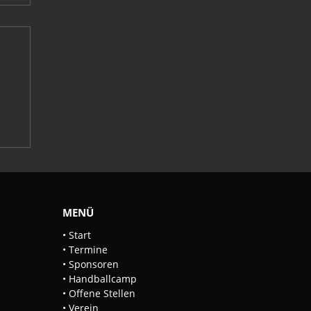
MENÜ
• Start
•
Termine
•
Sponsoren
•
Handballcamp
• Offene Stellen
•
Verein