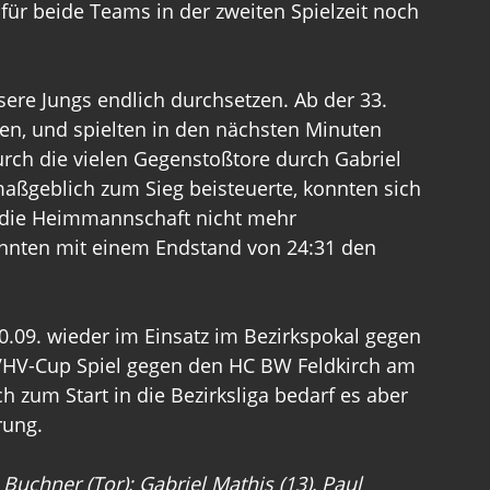
 für beide Teams in der zweiten Spielzeit noch 
nsere Jungs endlich durchsetzen. Ab der 33. 
ten, und spielten in den nächsten Minuten 
rch die vielen Gegenstoßtore durch Gabriel 
aßgeblich zum Sieg beisteuerte, konnten sich 
 die Heimmannschaft nicht mehr 
nnten mit einem Endstand von 24:31 den 
0.09. wieder im Einsatz im Bezirkspokal gegen 
n VHV-Cup Spiel gegen den HC BW Feldkirch am 
 zum Start in die Bezirksliga bedarf es aber 
rung.
Buchner (Tor); Gabriel Mathis (13), Paul 