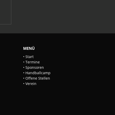
MENÜ
• Start
•
Termine
•
Sponsoren
•
Handballcamp
• Offene Stellen
•
Verein