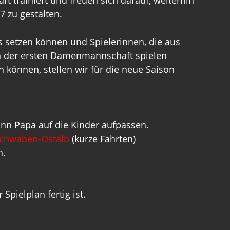
t trainiert und freuen sich darauf, weiterhin 
 zu gestalten.
 setzen können und Spielerinnen, die aus 
n der ersten Damenmannschaft spielen 
können, stellen wir für die neue Saison 
 kann Papa auf die Kinder aufpassen.
schwaben-Ostalb
 (kurze Fahrten)
. 
Spielplan fertig ist.