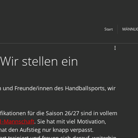
Start
MÄNNLI
Wir stellen ein
en und Freunde/innen des Handballsports, wir 
ifikationen für die Saison 26/27 sind in vollem 
1-Mannschaft
. Sie hat mit viel Motivation, 
hat den Aufstieg nur knapp verpasst.