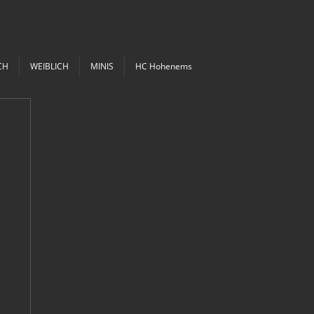
CH
WEIBLICH
MINIS
HC Hohenems