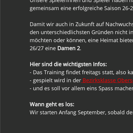
Unsere Spielerinnen und Spieler haben har
gemeinsam eine erfolgreiche Saison 26-27
Damit wir auch in Zukunft auf Nachwuchs
den unterschiedlichsten Gründen nicht i
möchten oder können, eine Heimat bieten 
26/27 eine
 Damen 2
.
Hier sind die wichtigsten Infos:
- Das Training findet freitags statt, also
- gespielt wird in der
 Bezirksklasse Ober
- und es soll vor allem eins Spass machen
Wann geht es los: 
Wir starten Anfang September, sobald der 