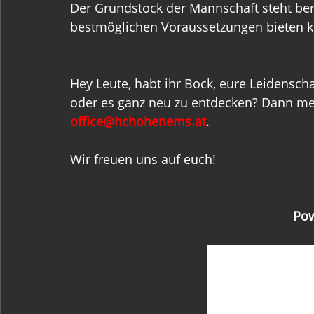
Der Grundstock der Mannschaft steht bere
bestmöglichen Voraussetzungen bieten k
Hey Leute, habt ihr Bock, eure Leidenscha
oder es ganz neu zu entdecken? Dann mel
office@hchohenems.at
.
Wir freuen uns auf euch!
Pow