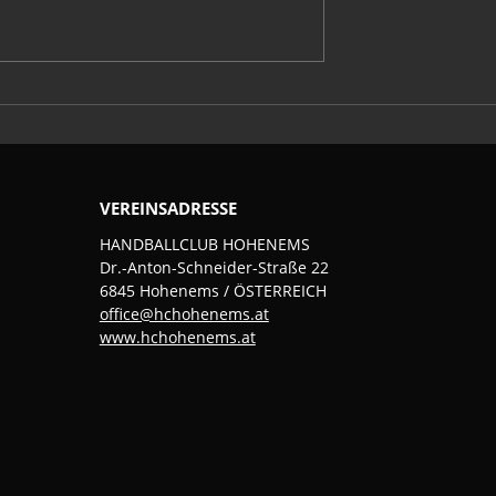
Sommerpause
tversammlung 25-
VEREINSADRESSE
HANDBALLCLUB HOHENEMS
Dr.-Anton-Schneider-Straße 22
6845 Hohenems / ÖSTERREICH
office@hchohenems.at
www.hchohenems.at