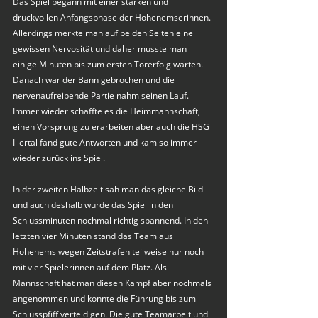
Das Spiel begann mit einer starken und 
druckvollen Anfangsphase der Hohenemserinnen. 
Allerdings merkte man auf beiden Seiten eine 
gewissen Nervosität und daher musste man 
einige Minuten bis zum ersten Torerfolg warten. 
Danach war der Bann gebrochen und die 
nervenaufreibende Partie nahm seinen Lauf. 
Immer wieder schaffte es die Heimmannschaft, 
einen Vorsprung zu erarbeiten aber auch die HSG 
Illertal fand gute Antworten und kam so immer 
wieder zurück ins Spiel.  
In der zweiten Halbzeit sah man das gleiche Bild 
und auch deshalb wurde das Spiel in den 
Schlussminuten nochmal richtig spannend. In den 
letzten vier Minuten stand das Team aus 
Hohenems wegen Zeitstrafen teilweise nur noch 
mit vier Spielerinnen auf dem Platz. Als 
Mannschaft hat man diesen Kampf aber nochmals 
angenommen und konnte die Führung bis zum 
Schlusspfiff verteidigen. Die gute Teamarbeit und 