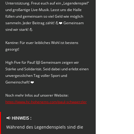
Unterstützung. Freut euch auf ein „Legendenspiel“ 
und großartige Live-Musik. Lasst uns die Halle 
füllen und gemeinsam so viel Geld wie möglich 
sammeln. Jeder Beitrag zählt! 💪❤️ Gemeinsam 
sind wir stark! 💪
Kantine: Für euer leibliches Wohl ist bestens 
gesorgt!
High Five für Paul! 🙌 Gemeinsam zeigen wir 
Stärke und Solidarität. Seid dabei und erlebt einen 
unvergesslichen Tag voller Sport und 
Gemeinschaft! ❤️
Noch mehr Infos auf unserer Website:
https://www.hc-hohenems.com/paul-schwaerzler
📢 
HINWEIS :
Während des Legendenspiels sind die 