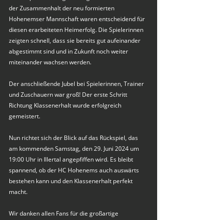
der Zusammenhalt der neu formierten 
Hohenemser Mannschaft waren entscheidend für 
diesen erarbeiteten Heimerfolg. Die Spielerinnen 
zeigten schnell, dass sie bereits gut aufeinander 
abgestimmt sind und in Zukunft noch weiter 
miteinander wachsen werden. 
Der anschließende Jubel bei Spielerinnen, Trainer 
und Zuschauern war groß! Der erste Schritt 
Richtung Klassenerhalt wurde erfolgreich 
gemeistert. 
Nun richtet sich der Blick auf das Rückspiel, das 
am kommenden Samstag, den 29. Juni 2024 um 
19:00 Uhr in Illertal angepfiffen wird. Es bleibt 
spannend, ob der HC Hohenems auch auswärts 
bestehen kann und den Klassenerhalt perfekt 
macht.
Wir danken allen Fans für die großartige 