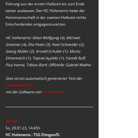
Führung aus der ersten Halbzeit bis zum Ende 
weiter ausbauen. Der HC Hohenems hatte der 
Heimmannschaft in der zweiten Halbzeit nichts 
Entscheidendes entgegenzusetzen.
HC Hohenems: Kilian Wolfgang (4), Michael 
Gmeiner (4), Elia Peter (3), Noel Schneider (2), 
Georg Müller (2), Arnold Schuller (1), Moritz 
Elmenreich (1), Toprak Ayyildiz (1), Yannik Ruff, 
Pius Inama, Tobias Bartl. Offizielle: Gabriel Mathis
Dies ist ein automatisch generierter Text der 
Handball4all AG
mit der Software von 
AX Semantics
gJD-BK
So, 29.01.23, 14:45h
HC Hohenems : TSG Ehingen/D.