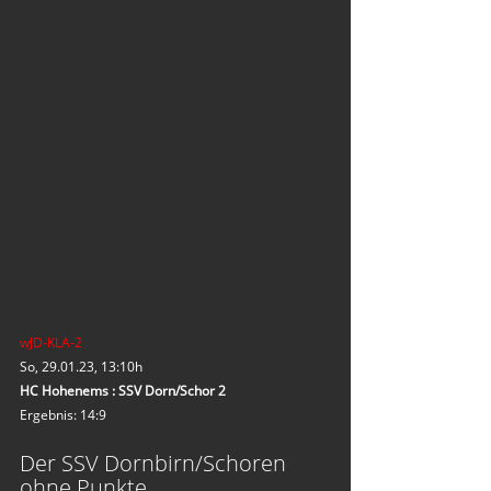
wJD-KLA-2
So, 29.01.23, 13:10h
HC Hohenems : SSV Dorn/Schor 2
Ergebnis: 14:9
Der SSV Dornbirn/Schoren 
ohne Punkte