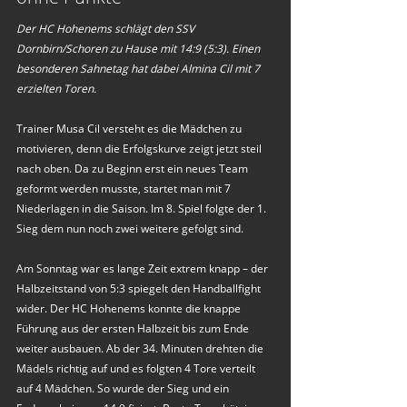
Der HC Hohenems schlägt den SSV 
Dornbirn/Schoren zu Hause mit 14:9 (5:3). Einen 
besonderen Sahnetag hat dabei Almina Cil mit 7 
erzielten Toren. 
Trainer Musa Cil versteht es die Mädchen zu 
motivieren, denn die Erfolgskurve zeigt jetzt steil 
nach oben. Da zu Beginn erst ein neues Team 
geformt werden musste, startet man mit 7 
Niederlagen in die Saison. Im 8. Spiel folgte der 1. 
Sieg dem nun noch zwei weitere gefolgt sind.
Am Sonntag war es lange Zeit extrem knapp – der 
Halbzeitstand von 5:3 spiegelt den Handballfight 
wider. Der HC Hohenems konnte die knappe 
Führung aus der ersten Halbzeit bis zum Ende 
weiter ausbauen. Ab der 34. Minuten drehten die 
Mädels richtig auf und es folgten 4 Tore verteilt 
auf 4 Mädchen. So wurde der Sieg und ein 