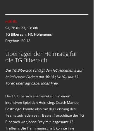
mJB-BL
Sa, 28.01.23, 13:30h
TG Biberach : HC Hohenems
Ergebnis: 30:18
Überragender Heimsieg für 
die TG Biberach
Die TG Biberach schlägt den HC Hohenems auf 
heimischem Parkett mit 30:18 (14:10). Mit 13 
Toren überragt dabei Jonas Frey.
Die TG Biberach erarbeitet sich in einem 
intensiven Spiel den Heimsieg. Coach Manuel 
Postbiegel konnte also mit der Leistung des 
Teams zufrieden sein. Bester Torschütze der TG 
Biberach war Jonas Frey mit insgesamt 13 
Treffern. Die Heimmannschaft konnte ihre 