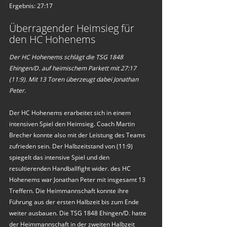
Ergebnis: 27:17
Überragender Heimsieg für 
den HC Hohenems
Der HC Hohenems schlägt die TSG 1848 
Ehingen/D. auf heimischem Parkett mit 27:17 
(11:9). Mit 13 Toren überzeugt dabei Jonathan 
Peter.
Der HC Hohenems erarbeitet sich in einem 
intensiven Spiel den Heimsieg. Coach Martin 
Brecher konnte also mit der Leistung des Teams 
zufrieden sein. Der Halbzeitstand von (11:9) 
spiegelt das intensive Spiel und den 
resultierenden Handballfight wider. des HC 
Hohenems war Jonathan Peter mit insgesamt 13 
Treffern. Die Heimmannschaft konnte ihre 
Führung aus der ersten Halbzeit bis zum Ende 
weiter ausbauen. Die TSG 1848 Ehingen/D. hatte 
der Heimmannschaft in der zweiten Halbzeit 