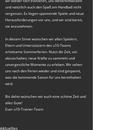
wir wieder hart trainieren, uns weiterentwickeln 
und natürlich auch den Spaß am Handball nicht 
vergessen. Es liegen spannende Spiele und neue 
Herausforderungen vor uns, und wir sind bereit, 
sie anzunehmen.
In diesem Sinne wünschen wir allen Spielern, 
Eltern und Unterstützern des u10-Teams 
erholsame Sommerferien. Nutzt die Zeit, um 
abzuschalten, neue Kräfte zu sammeln und 
unvergessliche Momente zu erleben. Wir sehen 
uns nach den Ferien wieder und sind gespannt, 
was die kommende Saison für uns bereithalten 
wird.
Bis dahin wünschen wir euch eine schöne Zeit und 
alles Gute!
Euer u10-Trainer-Team
Aktuelles