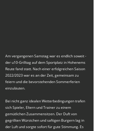
Am vergangenen Samstag war es endlich soweit - 
der u10-Grilltag auf dem Sportplatz in Hohenems 
Reute fand statt. Nach einer erfolgreichen Saison 
2022/2023 war es an der Zeit, gemeinsam zu 
feiern und die bevorstehenden Sommerferien 
einzuläuten.
Bei nicht ganz idealen Wetterbedingungen trafen 
sich Spieler, Eltern und Trainer zu einem 
gemütlichen Zusammensitzen. Der Duft von 
gegrillten Würstchen und saftigen Burgern lag in 
der Luft und sorgte sofort für gute Stimmung. Es 