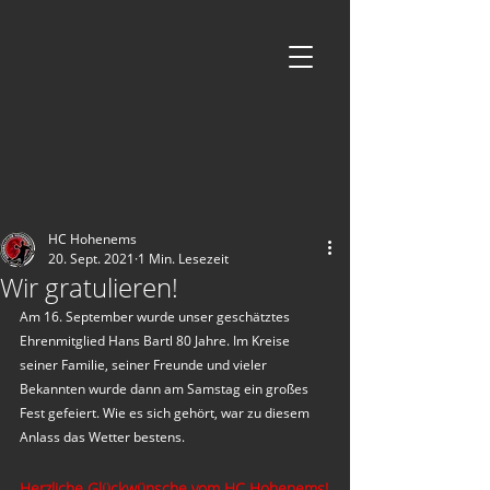
HC Hohenems
20. Sept. 2021
1 Min. Lesezeit
Wir gratulieren!
Am 16. September wurde unser geschätztes 
Ehrenmitglied Hans Bartl 80 Jahre. Im Kreise 
seiner Familie, seiner Freunde und vieler 
Bekannten wurde dann am Samstag ein großes 
Fest gefeiert. Wie es sich gehört, war zu diesem 
Anlass das Wetter bestens.
Herzliche Glückwünsche vom HC Hohenems!