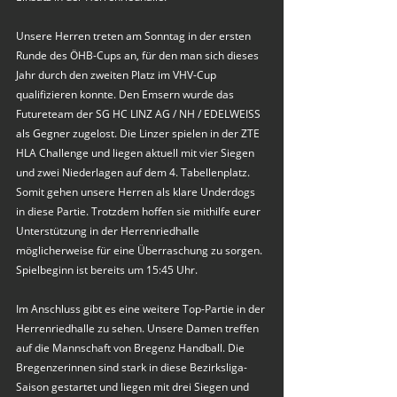
Unsere Herren treten am Sonntag in der ersten 
Runde des ÖHB-Cups an, für den man sich dieses 
Jahr durch den zweiten Platz im VHV-Cup 
qualifizieren konnte. Den Emsern wurde das 
Futureteam der SG HC LINZ AG / NH / EDELWEISS 
als Gegner zugelost. Die Linzer spielen in der ZTE 
HLA Challenge und liegen aktuell mit vier Siegen 
und zwei Niederlagen auf dem 4. Tabellenplatz. 
Somit gehen unsere Herren als klare Underdogs 
in diese Partie. Trotzdem hoffen sie mithilfe eurer 
Unterstützung in der Herrenriedhalle 
möglicherweise für eine Überraschung zu sorgen. 
Spielbeginn ist bereits um 15:45 Uhr.
Im Anschluss gibt es eine weitere Top-Partie in der 
Herrenriedhalle zu sehen. Unsere Damen treffen 
auf die Mannschaft von Bregenz Handball. Die 
Bregenzerinnen sind stark in diese Bezirksliga-
Saison gestartet und liegen mit drei Siegen und 