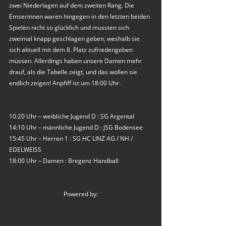
zwei Niederlagen auf dem zweiten Rang. Die 
Emserinnen waren hingegen in den letzten beiden 
Spielen nicht so glücklich und mussten sich 
zweimal knapp geschlagen geben, weshalb sie 
sich aktuell mit dem 8. Platz zufriedengeben 
müssen. Allerdings haben unsere Damen mehr 
drauf, als die Tabelle zeigt, und das wollen sie 
endlich zeigen! Anpfiff ist um 18:00 Uhr.
10:20 Uhr – weibliche Jugend D : SG Argental
14:10 Uhr – männliche Jugend D : JSG Bodensee
15:45 Uhr – Herren 1 : SG HC LINZ AG / NH / 
EDELWEISS
18:00 Uhr – Damen : Bregenz Handball
Powered by: