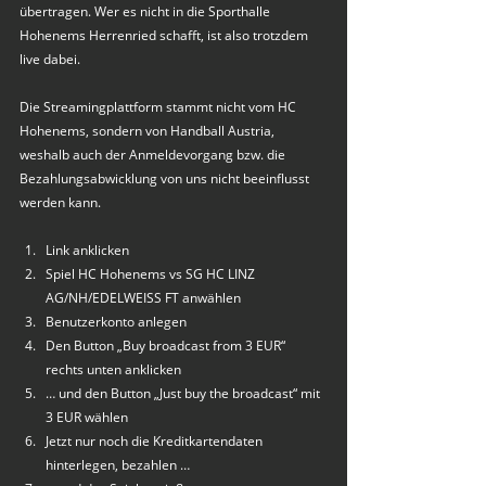
übertragen. Wer es nicht in die Sporthalle 
Hohenems Herrenried schafft, ist also trotzdem 
live dabei.
Die Streamingplattform stammt nicht vom HC 
Hohenems, sondern von Handball Austria, 
weshalb auch der Anmeldevorgang bzw. die 
Bezahlungsabwicklung von uns nicht beeinflusst 
werden kann.
Link anklicken
Spiel HC Hohenems vs SG HC LINZ 
AG/NH/EDELWEISS FT anwählen
Benutzerkonto anlegen
Den Button „Buy broadcast from 3 EUR“ 
rechts unten anklicken
… und den Button „Just buy the broadcast“ mit 
3 EUR wählen
Jetzt nur noch die Kreditkartendaten 
hinterlegen, bezahlen …