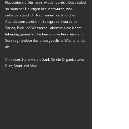
Flussseite via Dürnstein wieder zurück. Dass dabei 
so mancher Heurigen besucht wurde, war 
selbstverständlich. Nach einem ordentlichen 
Abendessen zurück im Spitzgraben wurde bei 
Sauna, Bier und Wasserball abermals die Nacht 
lebendig gemacht. Die humorvolle Rückreise am 
Sonntag rundete das unvergessliche Wochenende 
ab. 
An dieser Stelle vielen Dank für die Organisatoren 
Blitz, Stani und Mäx! 