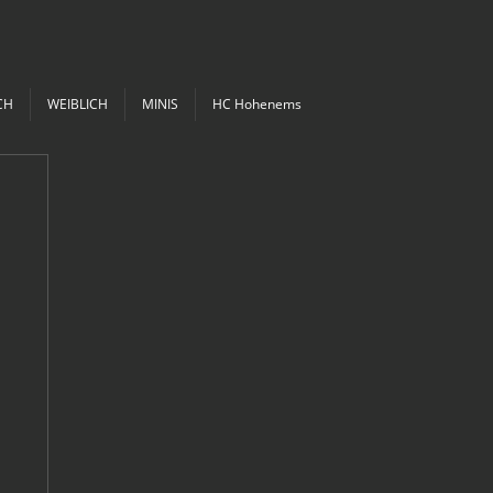
CH
WEIBLICH
MINIS
HC Hohenems