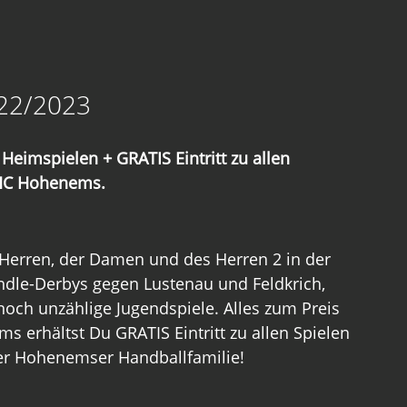
022/2023
Heimspielen + GRATIS Eintritt zu allen 
 HC Hohenems. 
 Herren, der Damen und des Herren 2 in der 
ndle-Derbys gegen Lustenau und Feldkrich, 
och unzählige Jugendspiele. Alles zum Preis 
 erhältst Du GRATIS Eintritt zu allen Spielen 
 der Hohenemser Handballfamilie!