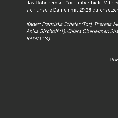
das Hohenemser Tor sauber hielt. Mit d
sich unsere Damen mit 29:28 durchsetzen
Kader: Franziska Scheier (Tor), Theresa Metz
Anika Bischoff (1), Chiara Oberleitner, Sh
Resetar (4) 
Pow