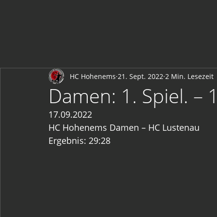
HC Hohenems
21. Sept. 2022
2 Min. Lesezeit
Damen: 1. Spiel. – 1
17.09.2022
HC Hohenems Damen – HC Lustenau
Ergebnis: 29:28