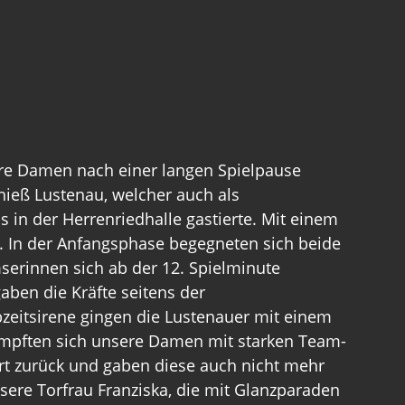
e Damen nach einer langen Spielpause 
hieß Lustenau, welcher auch als 
s in der Herrenriedhalle gastierte. Mit einem 
. In der Anfangsphase begegneten sich beide 
erinnen sich ab der 12. Spielminute 
aben die Kräfte seitens der 
eitsirene gingen die Lustenauer mit einem 
ämpften sich unsere Damen mit starken Team- 
rt zurück und gaben diese auch nicht mehr 
sere Torfrau Franziska, die mit Glanzparaden 