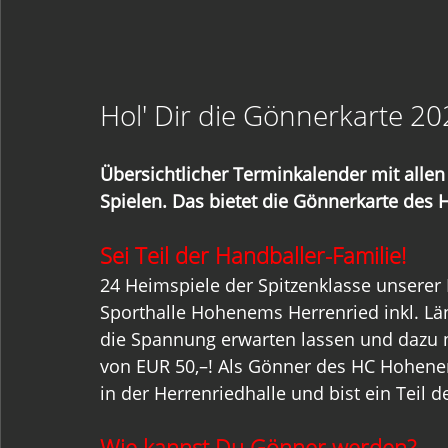
Hol' Dir die Gönnerkarte 2
Übersichtlicher Terminkalender mit allen 
Spielen. Das bietet die Gönnerkarte des
Sei Teil der Handballer-Familie!
24 Heimspiele der Spitzenklasse unserer
Sporthalle Hohenems Herrenried inkl. Lä
die Spannung erwarten lassen und dazu n
von EUR 50,–! Als Gönner des HC Hohenems
in der Herrenriedhalle und bist ein Teil
Wie kannst Du Gönner werden?