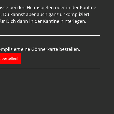
sse bei den Heimspielen oder in der Kantine 
 Du kannst aber auch ganz unkompliziert 
 für Dich dann in der Kantine hinterlegen.
ompliziert eine Gönnerkarte bestellen. 
t bestellen!