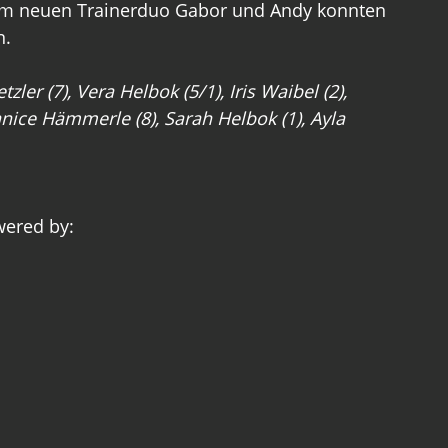
em neuen Trainerduo Gabor und Andy konnten 
. 
ler (7), Vera Helbok (5/1), Iris Waibel (2), 
anice Hämmerle (8), Sarah Helbok (1), Ayla 
ered by: