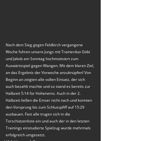
Nach dem Sieg gegen Feldkirch vergangene 
Woche fuhren unsere Jungs mit Trainerduo Göbi 
und Jakob am Sonntag hochmotiviert zum 
Auswärtsspiel gegen Wangen. Mit dem klaren Ziel, 
an das Ergebnis der Vorwoche anzuknüpfen! Von 
Beginn an zeigten alle vollen Einsatz, der sich 
auch bezahlt machte und so stand es bereits zur 
Halbzeit 5:14 für Hohenems. Auch in der 2. 
Halbzeit ließen die Emser nicht nach und konnten 
den Vorsprung bis zum Schlusspfiff auf 15:29 
ausbauen. Fast alle trugen sich in die 
Torschützenliste ein und auch der in den letzten 
Trainings einstudierte Spielzug wurde mehrmals 
erfolgreich umgesetzt. 